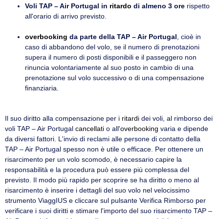
Voli TAP – Air Portugal in
ritardo
di almeno 3 ore
rispetto
all'orario di arrivo previsto.
overbooking
da parte della TAP – Air Portugal
, cioè in
caso di abbandono del volo, se il numero di prenotazioni
supera il numero di posti disponibili e il passeggero non
rinuncia volontariamente al suo posto in cambio di una
prenotazione sul volo successivo o di una compensazione
finanziaria.
Il suo diritto alla compensazione per i
ritardi
dei voli, al rimborso dei
voli TAP – Air Portugal
cancellati
o all'
overbooking
varia e dipende
da diversi fattori. L'invio di reclami alle persone di contatto della
TAP – Air Portugal spesso non è utile o efficace. Per ottenere un
risarcimento per un volo scomodo, è necessario capire la
responsabilità e la procedura può essere più complessa del
previsto. Il modo più rapido per scoprire se ha diritto o meno al
risarcimento è inserire i dettagli del suo volo nel velocissimo
strumento ViaggIUS e cliccare sul pulsante Verifica Rimborso per
verificare i suoi diritti e stimare l'importo del suo risarcimento TAP –