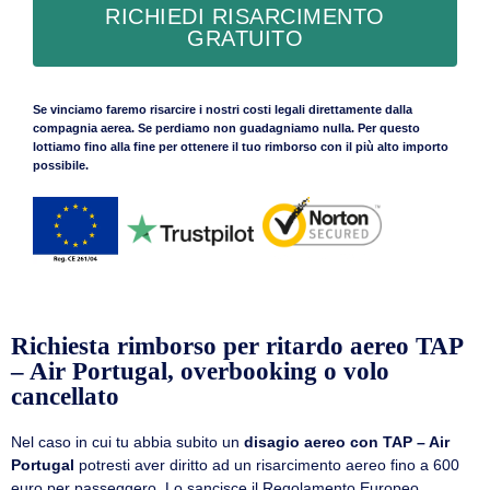
RICHIEDI RISARCIMENTO
GRATUITO
Se vinciamo faremo risarcire i nostri costi legali direttamente dalla
compagnia aerea. Se perdiamo non guadagniamo nulla. Per questo
lottiamo fino alla fine per ottenere il tuo rimborso con il più alto importo
possibile.
Richiesta rimborso per ritardo aereo TAP
– Air Portugal, overbooking o volo
cancellato
Nel caso in cui tu abbia subito un
disagio aereo con TAP – Air
Portugal
potresti aver diritto ad un risarcimento aereo fino a 600
euro per passeggero. Lo sancisce il Regolamento Europeo