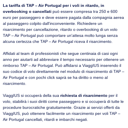
La tariffa di TAP – Air Portugal per i voli in ritardo, in
overbooking o cancellati
può essere compresa tra 250 e 600
euro per passeggero e deve essere pagata dalla compagnia aerea
al passeggero colpito dall'inconveniente. Richiedere un
risarcimento per cancellazione, ritardo o overbooking di un volo
TAP – Air Portugal può comportare un'attesa molto lunga senza
alcuna certezza che TAP – Air Portugal riceva il risarcimento.
Affidati al team di professionisti che segue centinaia di casi ogni
anno per aiutarti ad abbreviare il tempo necessario per ottenere un
rimborso TAP – Air Portugal. Può affidarsi a ViaggIUS inserendo il
suo codice di volo direttamente nel modulo di risarcimento di TAP –
Air Portugal e con pochi click saprà se ha diritto o meno al
risarcimento.
ViaggIUS si occuperà della sua
richiesta di risarcimento
per il
volo, stabilirà i suoi diritti come passeggero e si occuperà di tutte le
procedure burocratiche gratuitamente. Grazie ai servizi offerti da
ViaggIUS, può ottenere facilmente un risarcimento per voli TAP –
Air Portugal cancellati, ritardi e imbarchi negati.