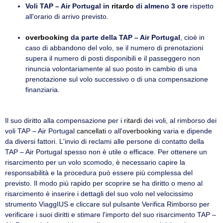
Voli TAP – Air Portugal in
ritardo
di almeno 3 ore
rispetto
all'orario di arrivo previsto.
overbooking
da parte della TAP – Air Portugal
, cioè in
caso di abbandono del volo, se il numero di prenotazioni
supera il numero di posti disponibili e il passeggero non
rinuncia volontariamente al suo posto in cambio di una
prenotazione sul volo successivo o di una compensazione
finanziaria.
Il suo diritto alla compensazione per i
ritardi
dei voli, al rimborso dei
voli TAP – Air Portugal
cancellati
o all'
overbooking
varia e dipende
da diversi fattori. L'invio di reclami alle persone di contatto della
TAP – Air Portugal spesso non è utile o efficace. Per ottenere un
risarcimento per un volo scomodo, è necessario capire la
responsabilità e la procedura può essere più complessa del
previsto. Il modo più rapido per scoprire se ha diritto o meno al
risarcimento è inserire i dettagli del suo volo nel velocissimo
strumento ViaggIUS e cliccare sul pulsante Verifica Rimborso per
verificare i suoi diritti e stimare l'importo del suo risarcimento TAP –