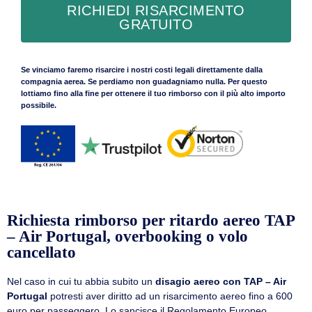
RICHIEDI RISARCIMENTO
GRATUITO
Se vinciamo faremo risarcire i nostri costi legali direttamente dalla
compagnia aerea. Se perdiamo non guadagniamo nulla. Per questo
lottiamo fino alla fine per ottenere il tuo rimborso con il più alto importo
possibile.
Richiesta rimborso per ritardo aereo TAP
– Air Portugal, overbooking o volo
cancellato
Nel caso in cui tu abbia subito un
disagio aereo con TAP – Air
Portugal
potresti aver diritto ad un risarcimento aereo fino a 600
euro per passeggero. Lo sancisce il Regolamento Europeo