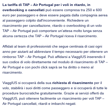
La tariffa di TAP – Air Portugal per i voli in ritardo, in
overbooking o cancellati
può essere compresa tra 250 e 600
euro per passeggero e deve essere pagata dalla compagnia aerea
al passeggero colpito dall'inconveniente. Richiedere un
risarcimento per cancellazione, ritardo o overbooking di un volo
TAP – Air Portugal può comportare un'attesa molto lunga senza
alcuna certezza che TAP – Air Portugal riceva il risarcimento.
Affidati al team di professionisti che segue centinaia di casi ogni
anno per aiutarti ad abbreviare il tempo necessario per ottenere un
rimborso TAP – Air Portugal. Può affidarsi a ViaggIUS inserendo il
suo codice di volo direttamente nel modulo di risarcimento di TAP –
Air Portugal e con pochi click saprà se ha diritto o meno al
risarcimento.
ViaggIUS si occuperà della sua
richiesta di risarcimento
per il
volo, stabilirà i suoi diritti come passeggero e si occuperà di tutte le
procedure burocratiche gratuitamente. Grazie ai servizi offerti da
ViaggIUS, può ottenere facilmente un risarcimento per voli TAP –
Air Portugal cancellati, ritardi e imbarchi negati.