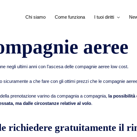
Chi siamo
Come funziona
I tuoi diritti
Ne
ompagnie aeree
ne negli ultimi anni con l’ascesa delle compagnie aeree low cost.
nno sicuramente a che fare con gli ottimi prezzi che le compagnie aeree 
 della prenotazione varino da compagnia a compagnia,
la possibilità
sata, ma dalle circostanze relative al volo
.
e richiedere gratuitamente il ri