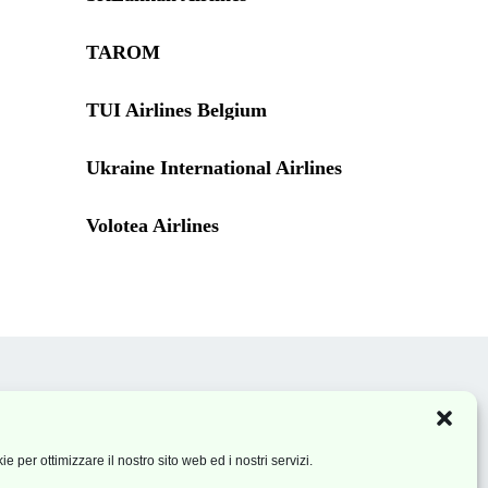
TAROM
TUI Airlines Belgium
Ukraine International Airlines
Volotea Airlines
News
Privacy Policy
 Agenzie
Cookie policy
 per ottimizzare il nostro sito web ed i nostri servizi.