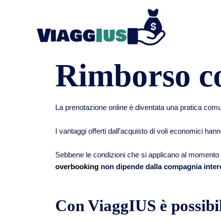
Rimborso c
La prenotazione online è diventata una pratica comu
I vantaggi offerti dall’acquisto di voli economici ha
Sebbene le condizioni che si applicano al momento
overbooking
non dipende dalla compagnia interes
Con ViaggIUS è possibil