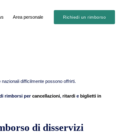
ws
Area personale
Richiedi un rimborso
nazionali difficilmente possono offrirti.
 di rimborsi per
cancellazioni
,
ritardi
e
biglietti in
mborso di disservizi