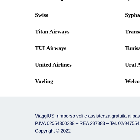
Swiss
Sypha
Titan Airways
Trans
TUI Airways
Tunisa
United Airlines
Ural A
Vueling
Welco
ViaggIUS, rimborso voli e assistenza gratuita ai pa
P.IVA 02954300238 – REA 297983 – Tel. 02/94755
Copyright © 2022