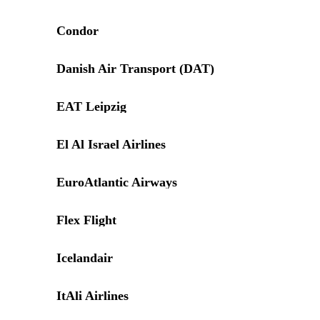
Condor
Danish Air Transport (DAT)
EAT Leipzig
El Al Israel Airlines
EuroAtlantic Airways
Flex Flight
Icelandair
ItAli Airlines