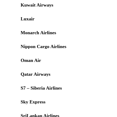
Kuwait Airways
Luxair
Monarch Airlines
Nippon Cargo Airlines
Oman Air
Qatar Airways
S7 – Siberia Airlines
Sky Express
SriLankan Airlines