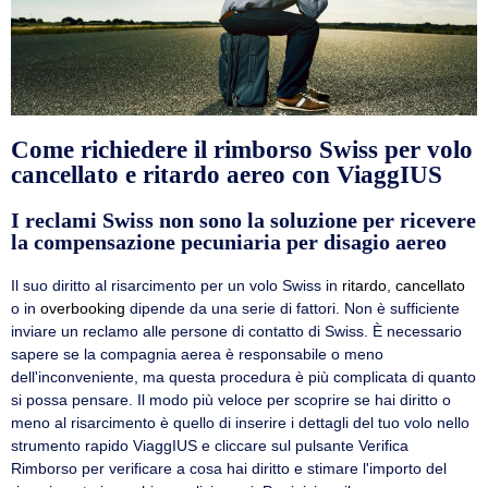
Come richiedere il rimborso Swiss per volo
cancellato e ritardo aereo con ViaggIUS
I reclami Swiss non sono la soluzione per ricevere
la compensazione pecuniaria per disagio aereo
Il suo diritto al risarcimento per un volo Swiss in
ritardo
,
cancellato
o in
overbooking
dipende da una serie di fattori. Non è sufficiente
inviare un reclamo alle persone di contatto di Swiss. È necessario
sapere se la compagnia aerea è responsabile o meno
dell'inconveniente, ma questa procedura è più complicata di quanto
si possa pensare. Il modo più veloce per scoprire se hai diritto o
meno al risarcimento è quello di inserire i dettagli del tuo volo nello
strumento rapido ViaggIUS e cliccare sul pulsante Verifica
Rimborso per verificare a cosa hai diritto e stimare l'importo del