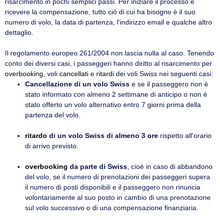
risarcimento in pochi semplici passi. Per iniziare il processo e
ricevere la compensazione, tutto ciò di cui ha bisogno è il suo
numero di volo, la data di partenza, l'indirizzo email e qualche altro
dettaglio.
Il regolamento europeo 261/2004 non lascia nulla al caso. Tenendo
conto dei diversi casi, i passeggeri hanno diritto al risarcimento per
overbooking
, voli
cancellati
e
ritardi
dei voli Swiss nei seguenti casi:
Cancellazione di un volo Swiss
e se il passeggero non è
stato informato con almeno 2 settimane di anticipo o non è
stato offerto un volo alternativo entro 7 giorni prima della
partenza del volo.
ritardo
di un volo Swiss di almeno 3 ore
rispetto all'orario
di arrivo previsto.
overbooking
da parte di Swiss
, cioè in caso di abbandono
del volo, se il numero di prenotazioni dei passeggeri supera
il numero di posti disponibili e il passeggero non rinuncia
volontariamente al suo posto in cambio di una prenotazione
sul volo successivo o di una compensazione finanziaria.