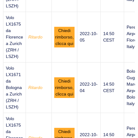
LSZH)
Volo
LX1675
Peret
da
Chiedi
2022-10-
14:50
Airpor
Florence
Ritardo
rimborso,
05
CEST
Flore
a Zurich
clicca qui
Italy
(ZRH /
LSZH)
Volo
Bolo
LX1671
Gugli
da
Chiedi
2022-10-
14:50
Marco
Bologna
Ritardo
rimborso,
04
CEST
Airpor
a Zurich
clicca qui
Bolog
(ZRH /
Italy
LSZH)
Volo
LX1675
Peret
da
Chiedi
2022-10-
14:50
Airpor