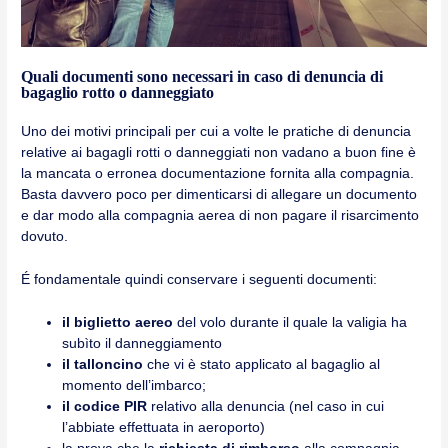
Quali documenti sono necessari in caso di denuncia di
bagaglio rotto o danneggiato
Uno dei motivi principali per cui a volte le pratiche di denuncia
relative ai bagagli rotti o danneggiati non vadano a buon fine è
la mancata o erronea documentazione fornita alla compagnia.
Basta davvero poco per dimenticarsi di allegare un documento
e dar modo alla compagnia aerea di non pagare il risarcimento
dovuto.
É fondamentale quindi conservare i seguenti documenti:
il biglietto aereo
del volo durante il quale la valigia ha
subìto il danneggiamento
il talloncino
che vi è stato applicato al bagaglio al
momento dell’imbarco;
il codice PIR
relativo alla denuncia (nel caso in cui
l’abbiate effettuata in aeroporto)