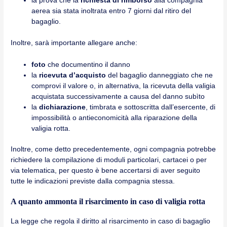
la prova che la
richiesta di rimborso
alla compagnia
aerea sia stata inoltrata entro 7 giorni dal ritiro del
bagaglio.
Inoltre, sarà importante allegare anche:
foto
che documentino il danno
la
ricevuta d’acquisto
del bagaglio danneggiato che ne
comprovi il valore o, in alternativa, la ricevuta della valigia
acquistata successivamente a causa del danno subìto
la
dichiarazione
, timbrata e sottoscritta dall’esercente, di
impossibilità o antieconomicità alla riparazione della
valigia rotta.
Inoltre, come detto precedentemente, ogni compagnia potrebbe
richiedere la compilazione di moduli particolari, cartacei o per
via telematica, per questo è bene accertarsi di aver seguito
tutte le indicazioni previste dalla compagnia stessa.
A quanto ammonta il risarcimento in caso di valigia rotta
La legge che regola il diritto al risarcimento in caso di bagaglio