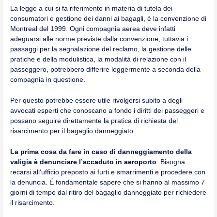
La legge a cui si fa riferimento in materia di tutela dei
consumatori e gestione dei danni ai bagagli, è la convenzione di
Montreal del 1999. Ogni compagnia aerea deve infatti
adeguarsi alle norme previste dalla convenzione; tuttavia i
passaggi per la segnalazione del reclamo, la gestione delle
pratiche e della modulistica, la modalità di relazione con il
passeggero, potrebbero differire leggermente a seconda della
compagnia in questione.
Per questo potrebbe essere utile rivolgersi subito a degli
avvocati esperti che conoscano a fondo i diritti dei passeggeri e
possano seguire direttamente la pratica di richiesta del
risarcimento per il bagaglio danneggiato.
La prima cosa da fare in caso di danneggiamento della
valigia è denunciare l’accaduto in aeroporto
. Bisogna
recarsi all’ufficio preposto ai furti e smarrimenti e procedere con
la denuncia. É fondamentale sapere che si hanno al massimo 7
giorni di tempo dal ritiro del bagaglio danneggiato per richiedere
il risarcimento.