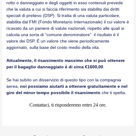
rotto o danneggiato e degli oggetti in esso contenuti prevede
che la valuta a cui si faccia riferimento sia stabilita dai diritti
speciali di prelievo (DSP). Si tratta di una valuta particolare,
stabilita dal FMI (Fondo Monetario Internazionale) il cui valore è
ricavato da un paniere di valute nazionali, rispetto alle quali si
calcola una sorta di “comune denominatore”: il risultato è il
valore dei DSP. É un valore che viene periodicamente
aggiornato, sulla base del costo medio della vita.
Attualmente, il risarcimento massimo che si può ottenere
per il bagaglio danneggiato è di circa €1600,00
.
Se hai subìto un disservizio di questo tipo con la compagnia
aerea,
noi
possiamo aiutarti a ottenere gratuitamente e nel
giro del minor tempo possibile il risarcimento
che ti spetta.
Contattaci, ti risponderemo entro 24 ore
.