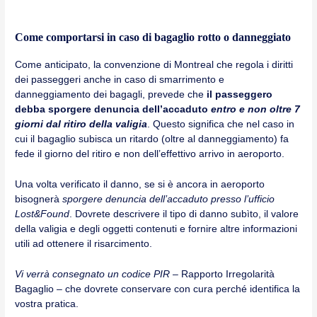
Come comportarsi in caso di bagaglio rotto o danneggiato
Come anticipato, la convenzione di Montreal che regola i diritti
dei passeggeri anche in caso di smarrimento e
danneggiamento dei bagagli, prevede che
il passeggero
debba sporgere denuncia dell’accaduto
entro e non oltre 7
giorni dal ritiro della valigia
. Questo significa che nel caso in
cui il bagaglio subisca un ritardo (oltre al danneggiamento) fa
fede il giorno del ritiro e non dell’effettivo arrivo in aeroporto.
Una volta verificato il danno, se si è ancora in aeroporto
bisognerà
sporgere denuncia dell’accaduto presso l’ufficio
Lost&Found
. Dovrete descrivere il tipo di danno subìto, il valore
della valigia e degli oggetti contenuti e fornire altre informazioni
utili ad ottenere il risarcimento.
Vi verrà consegnato un codice PIR
– Rapporto Irregolarità
Bagaglio – che dovrete conservare con cura perché identifica la
vostra pratica.